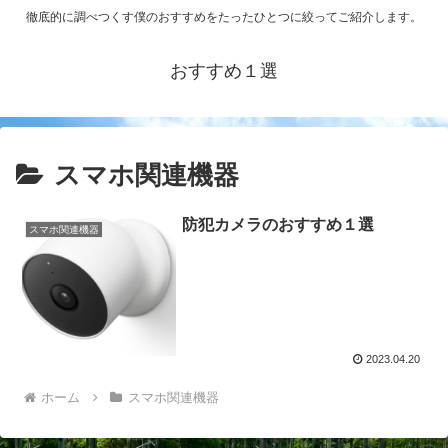
徹底的に調べつくす僕のおすすめをたったひとつに絞ってご紹介します。
おすすめ１選
スマホ関連機器
防犯カメラのおすすめ１選
スマホ関連機器
2023.04.20
ホーム
スマホ関連機器